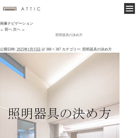
画像ナビゲーション
← 前へ
次へ →
照明器具の決め方
公開日時:
2025年1月15日
@
388 × 387
カテゴリー:
照明器具の決め方