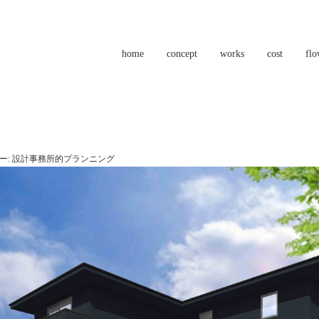
home
concept
works
cost
fl
ー:
設計事務所的プランニング