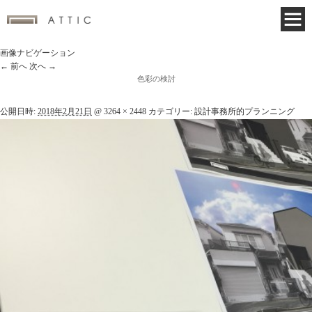
画像ナビゲーション
← 前へ
次へ →
色彩の検討
公開日時:
2018年2月21日
@
3264 × 2448
カテゴリー:
設計事務所的プランニング