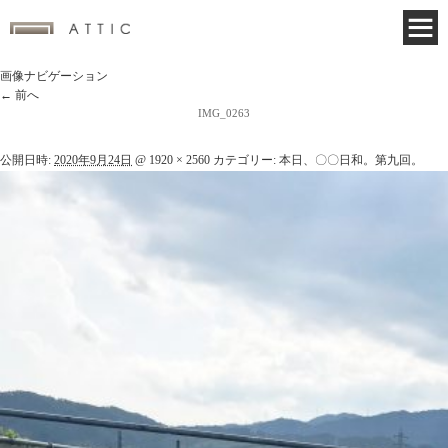
画像ナビゲーション
← 前へ
IMG_0263
公開日時:
2020年9月24日
@
1920 × 2560
カテゴリー:
本日、〇〇日和。第九回。