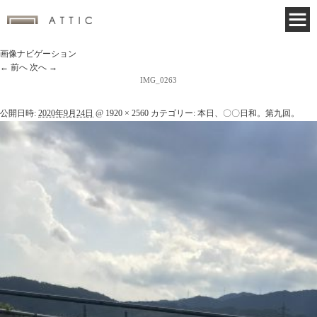
画像ナビゲーション
← 前へ
次へ →
IMG_0263
公開日時:
2020年9月24日
@
1920 × 2560
カテゴリー:
本日、〇〇日和。第九回。