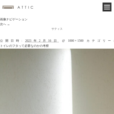
画像ナビゲーション
次へ →
サティス
公開日時:
2023年2月16日
@
1000 × 1500
カテゴリー
トイレのフタって必要なのかの考察