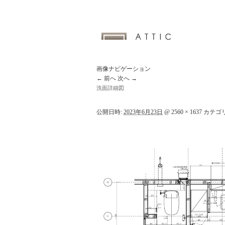
画像ナビゲーション
← 前へ
次へ →
洗面詳細図
公開日時:
2023年6月23日
@
2560 × 1637
カテゴリ