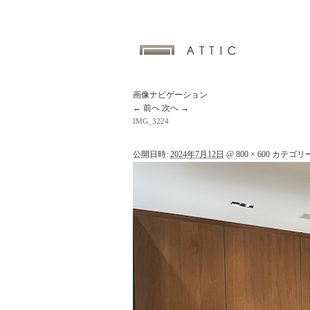
画像ナビゲーション
← 前へ
次へ →
IMG_3224
公開日時:
2024年7月12日
@
800 × 600
カテゴリー