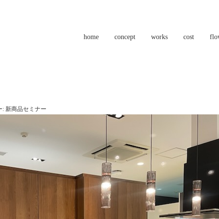
home
concept
works
cost
fl
:
新商品セミナー