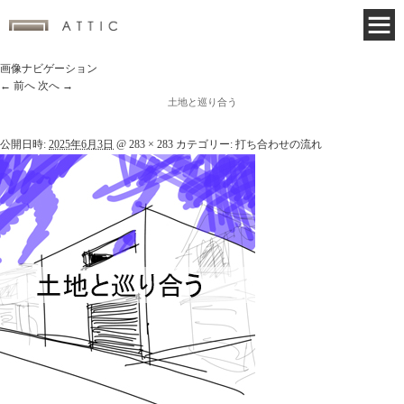
画像ナビゲーション
← 前へ
次へ →
土地と巡り合う
公開日時:
2025年6月3日
@
283 × 283
カテゴリー:
打ち合わせの流れ