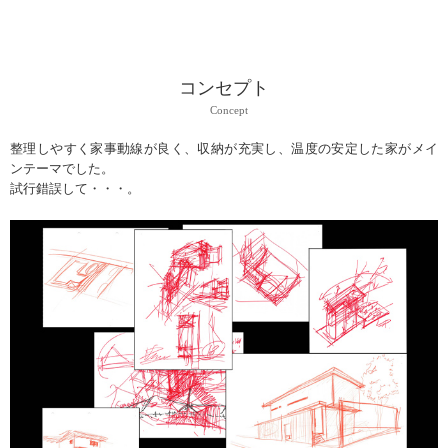
コンセプト
Concept
整理しやすく家事動線が良く、収納が充実し、温度の安定した家がメイ
ンテーマでした。
試行錯誤して・・・。