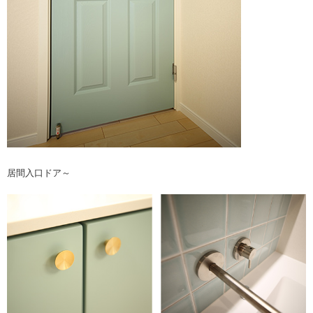
居間入口ドア～