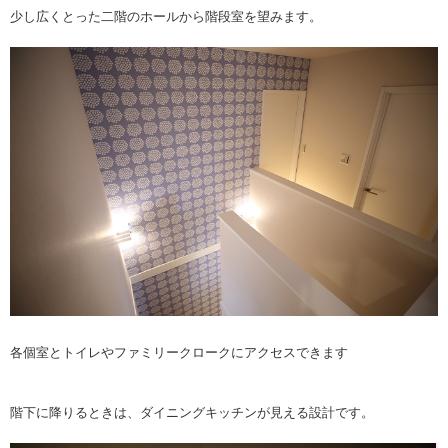
少し広くとった二階のホールから階段室を望みます。
各個室とトイレやファミリークロークにアクセスできます
階下に降りるときは、ダイニングキッチンが見える設計です。