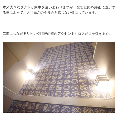
本来大きなダクトが家中を這いまわりますが、配管経路を綿密に設計す
る事によって、天井高さの不具合を感じない様にしています。
二階につながるリビング階段の壁のアクセントクロスが目を引きます。