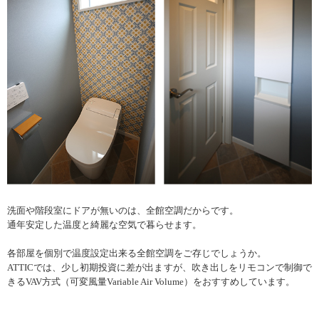
洗面や階段室にドアが無いのは、全館空調だからです。
通年安定した温度と綺麗な空気で暮らせます。
各部屋を個別で温度設定出来る全館空調をご存じでしょうか。
ATTICでは、少し初期投資に差が出ますが、吹き出しをリモコンで制御で
きるVAV方式（可変風量Variable Air Volume）をおすすめしています。