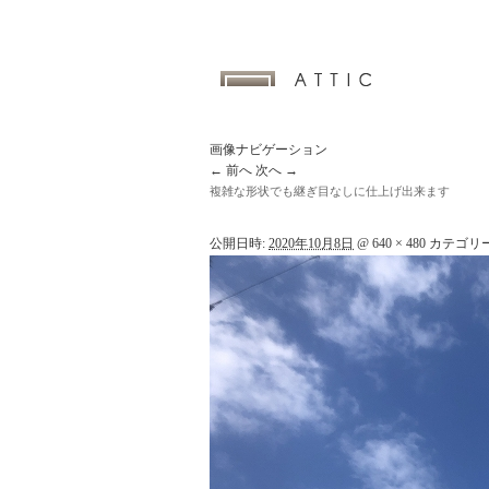
画像ナビゲーション
← 前へ
次へ →
複雑な形状でも継ぎ目なしに仕上げ出来ます
公開日時:
2020年10月8日
@
640 × 480
カテゴリー