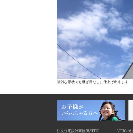
複雑な形状でも継ぎ目なしに仕上げ出来ます
注文住宅設計事務所ATTIC
ATTIC