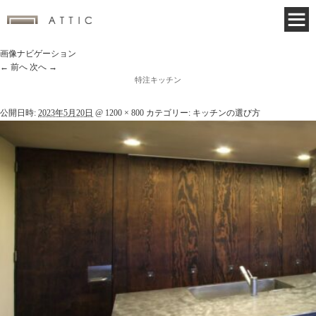
画像ナビゲーション
← 前へ
次へ →
特注キッチン
公開日時:
2023年5月20日
@
1200 × 800
カテゴリー:
キッチンの選び方