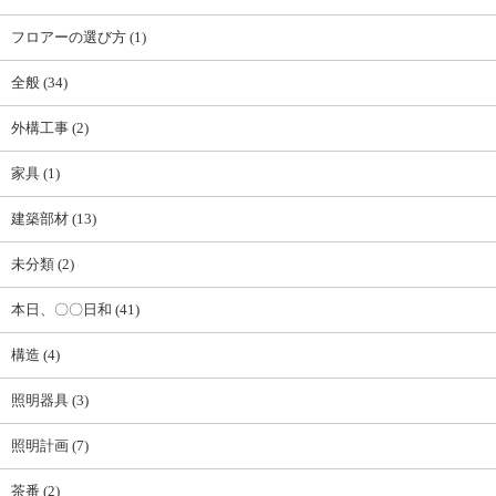
フロアーの選び方 (1)
全般 (34)
外構工事 (2)
家具 (1)
建築部材 (13)
未分類 (2)
本日、〇〇日和 (41)
構造 (4)
照明器具 (3)
照明計画 (7)
茶番 (2)