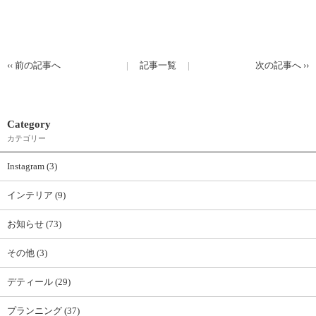
‹‹
前の記事へ
記事一覧
次の記事へ
››
Category
カテゴリー
Instagram (3)
インテリア (9)
お知らせ (73)
その他 (3)
デティール (29)
プランニング (37)