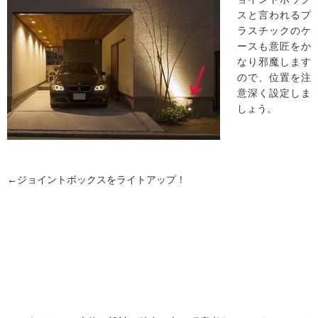
スと言われるプ
ラスチックのケ
ースも意匠をか
なり邪魔します
ので、位置を注
意深く設定しま
しょう。
←ジョイントボックスをライトアップ！