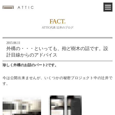
FACT.
ATTIC代表 辻井のブログ
2015.06.11
外構の・・・といっても、殆ど樹木の話です。設
計目線からのアドバイス
珍しく外構のお話のパート2です。
今は公開出来ませんが、いくつかの秘密プロジェクト中の辻井で
す。