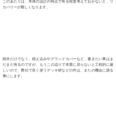
このあたりは、本体の設計の時点で有る程度考えておかないと、リ
カバリーが難しくなります。
樹木だけでなく、植え込みやグランドカバーなど、書きたい事はま
だまだ有るのですが、もうこの辺りで本業に戻らないと工程的に厳
しいので、弊社で良く使うデッキ材などの件は、またの機会に譲る
事にします。