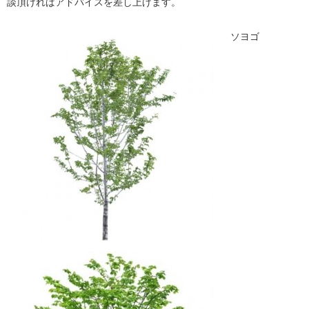
談頂ければアドバイスを差し上げます。
ソヨゴ