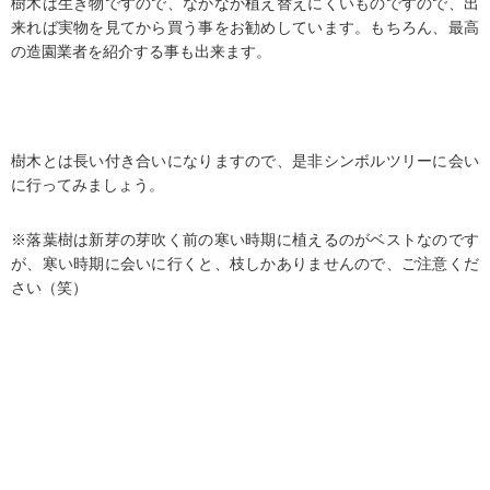
樹木は生き物ですので、なかなか植え替えにくいものですので、出
来れば実物を見てから買う事をお勧めしています。もちろん、最高
の造園業者を紹介する事も出来ます。
樹木とは長い付き合いになりますので、是非シンボルツリーに会い
に行ってみましょう。
※落葉樹は新芽の芽吹く前の寒い時期に植えるのがベストなのです
が、寒い時期に会いに行くと、枝しかありませんので、ご注意くだ
さい（笑）