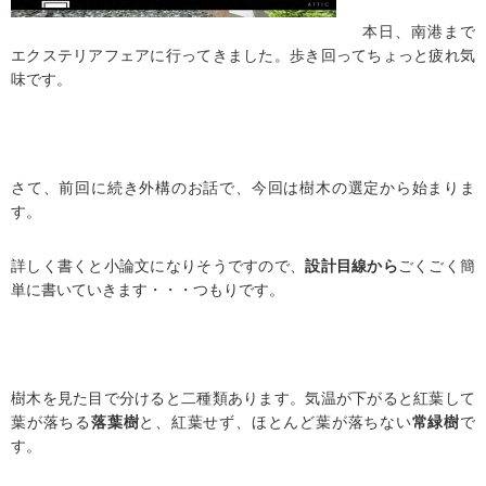
本日、南港まで
エクステリアフェアに行ってきました。歩き回ってちょっと疲れ気
味です。
さて、前回に続き外構のお話で、今回は樹木の選定から始まりま
す。
詳しく書くと小論文になりそうですので、
設計目線から
ごくごく簡
単に書いていきます・・・つもりです。
樹木を見た目で分けると二種類あります。気温が下がると紅葉して
葉が落ちる
落葉樹
と、紅葉せず、ほとんど葉が落ちない
常緑樹
で
す。