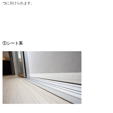
つ
に分けられます。
①シート系