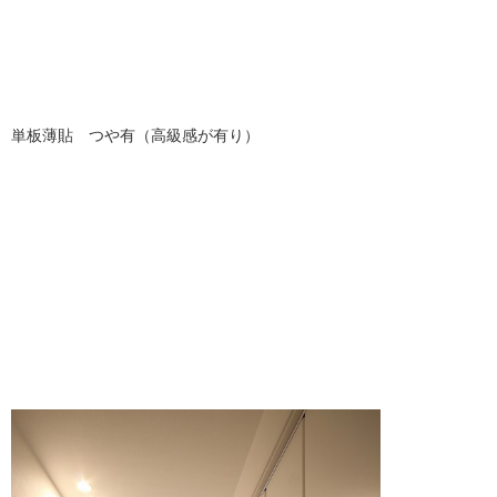
単板薄貼 つや有（高級感が有り）