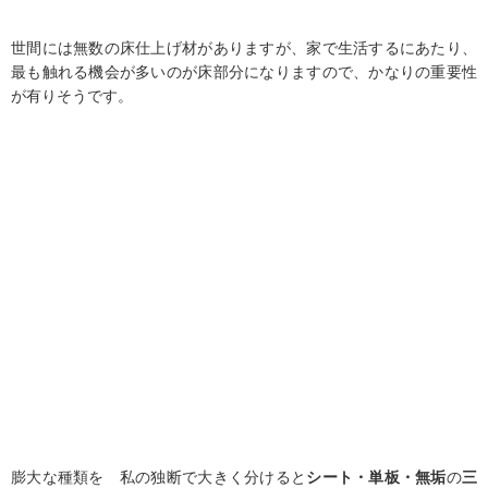
世間には無数の床仕上げ材がありますが、家で生活するにあたり、
最も触れる機会が多いのが床部分になりますので、かなりの重要性
が有りそうです。
膨大な種類を 私の独断で大きく分けると
シート・単板・無垢
の
三