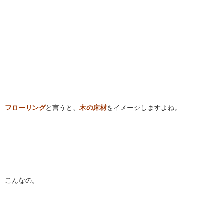
フローリング
と言うと、
木の床材
をイメージしますよね。
こんなの。