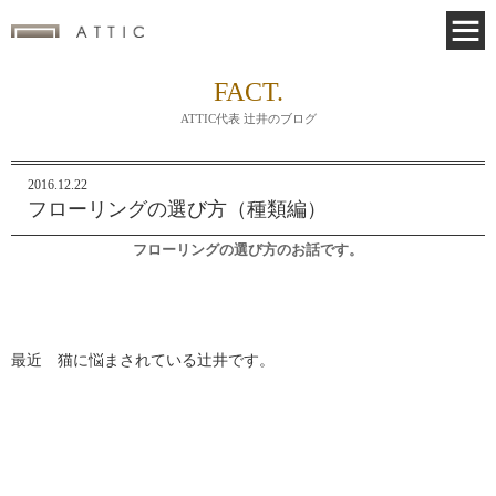
FACT.
ATTIC代表 辻井のブログ
2016.12.22
フローリングの選び方（種類編）
フローリング
の選び方のお話です。
最近 猫に悩まされている辻井です。