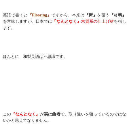
英語で書くと
『Flooring』
ですから、本来は
『床』
を覆う
『材料』
を意味しますが、日本では
『なんとなく』
木質系の仕上げ材
を指し
ます。
ほんとに 和製英語は不思議です。
この
『なんとなく』
が
実は曲者
で、取り違いを狙っているのではな
いかと思えてなりません。