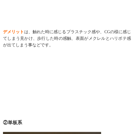
デメリット
は、触れた時に感じるプラスチック感や、
CG
の様に感じ
てしまう見かけ、歩行した時の感触、表面がメクレルとハリボテ感
が出てしまう事などです。
②単板系