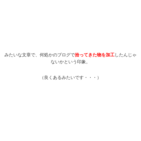
みたいな文章で、何処かのブログで
拾ってきた物を加工
したんじゃ
ないかという印象。
（良くあるみたいです・・・）