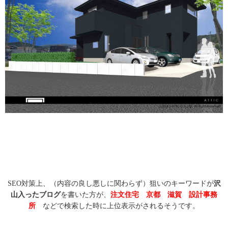
SEO対策上、（内容の良し悪しに関わらず）狙いのキーワードが
沢
山入ったブログ
を書いた方が、
注文住宅
京都
滋賀
設計事務
所
などで検索した時に上位表示がされるそうです。