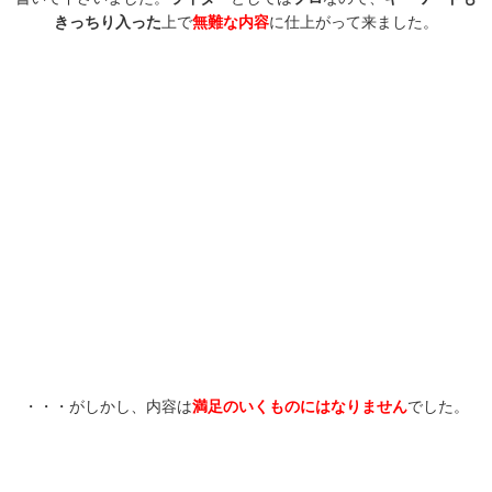
きっちり入った
上で
無難な内容
に仕上がって来ました。
・・・がしかし、内容は
満足のいくものにはなりません
でした。