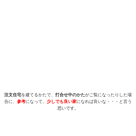
注文住宅
を建てるかたで、
打合せ中のかた
がご覧になったりした場
合に、
参考
になって、
少しでも良い家
になれば良いな・・・と言う
思いです。