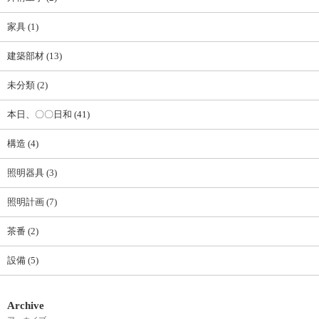
家具 (1)
建築部材 (13)
未分類 (2)
本日、〇〇日和 (41)
構造 (4)
照明器具 (3)
照明計画 (7)
茶番 (2)
設備 (5)
Archive