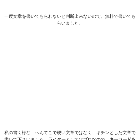
一度文章を書いてもらわないと判断出来ないので、無料で書いても
らいました。
私の書く様な へんてこで硬い文章ではなく、キチンとした文章で
書いて下さいました。
ライター
としては
プロ
なので、
キーワードも