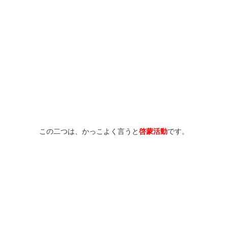
この二つは、かっこよく言うと
啓蒙活動
です。