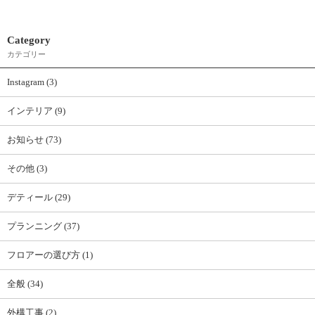
Category
カテゴリー
Instagram (3)
インテリア (9)
お知らせ (73)
その他 (3)
デティール (29)
プランニング (37)
フロアーの選び方 (1)
全般 (34)
外構工事 (2)