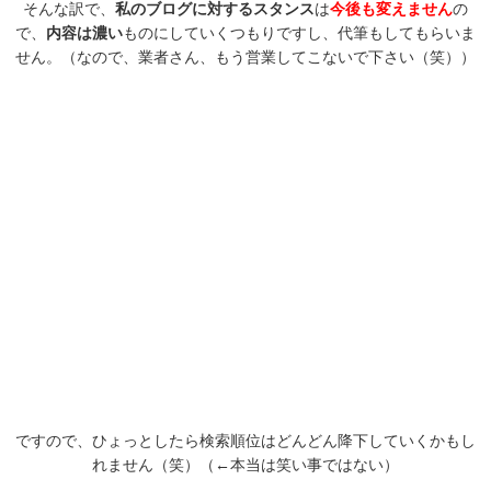
そんな訳で、
私のブログに対するスタンス
は
今後も変えません
の
で、
内容は濃い
ものにしていくつもりですし、代筆もしてもらいま
せん。（なので、業者さん、もう営業してこないで下さい（笑））
ですので、ひょっとしたら検索順位はどんどん降下していくかもし
れません（笑）（←本当は笑い事ではない）