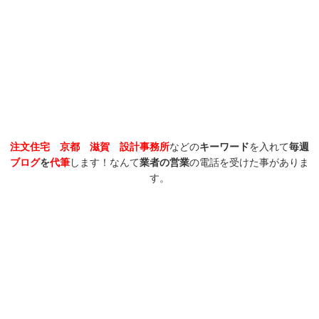
注文住宅
京都
滋賀
設計事務所
などの
キーワード
を入れて
毎週
ブログ
を
代筆
します！なんて
業者の営業
の電話を受けた事がありま
す。