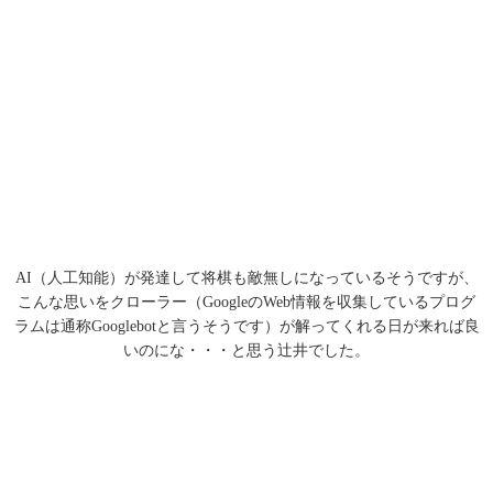
AI（人工知能）が発達して将棋も敵無しになっているそうですが、
こんな思いをクローラー（GoogleのWeb情報を収集しているプログ
ラムは通称Googlebotと言うそうです）が解ってくれる日が来れば良
いのにな・・・と思う辻井でした。