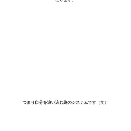
なります。
つまり自分を追い込む為のシステム
です（笑）