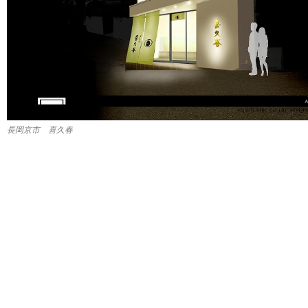
長岡京市 喜久春