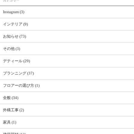
Instagram (3)
インテリア (9)
お知らせ (73)
その他 (3)
デティール (29)
プランニング (37)
フロアーの選び方 (1)
全般 (34)
外構工事 (2)
家具 (1)