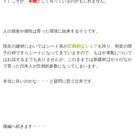
ト）こそが、
本物
として写っているのかもしれません。
人の感覚や感性は育った環境に由来するそうです。
現在の建材においてはシート系が
圧倒的なシェア
を誇り、和室の障
子の枠ですらシートになってきていますので、もはや軍配について
はお話するまでもありませんが、このままでは新建材ばかりのなか
で育った日本人が圧倒的多数になってしまいます。
本当に良いのかな・・・と疑問に思う辻井です。
後編へ続きます・・・