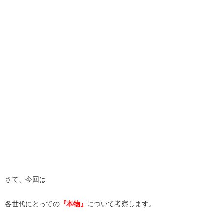
さて、今回は
各世代にとっての
『本物』
について考察します。