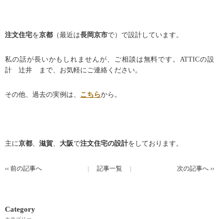
注文住宅
を
京都
（最近は
長岡京市
で）で設計しています。
私の話が長いかもしれませんが、ご相談は無料です。
ATTIC
の設
計 辻井 まで、お気軽にご連絡ください。
その他、過去の実例は、
こちら
から。
主に
京都
、
滋賀
、
大阪
で
注文住宅の設計
をしております。
‹‹
前の記事へ
記事一覧
次の記事へ
››
Category
カテゴリー