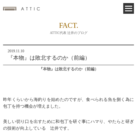
FACT.
ATTIC代表 辻井のブログ
2019.11.10
『本物』は敗北するのか（前編）
『本物』は敗北するのか（前編）
昨年くらいから海釣りを始めたのですが、食べられる魚を捌く為に
包丁を持つ機会が増えました。
美しい切り口を出すために和包丁を研ぐ事にハマり、やたらと研ぎ
の技術が向上している 辻井です。