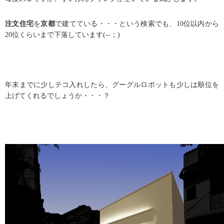
注文住宅
を
京都
で建てている・・・という検索でも、
10
位以内から
20
位くらいまで下落しています
(--
；
)
年末までに少しテコ入れしたら、グーグルロボットも少しは順位を
上げてくれるでしょうか・・・？