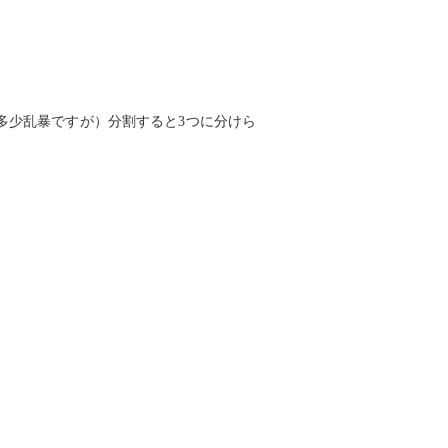
多少乱暴ですが）分割すると3つに分けら