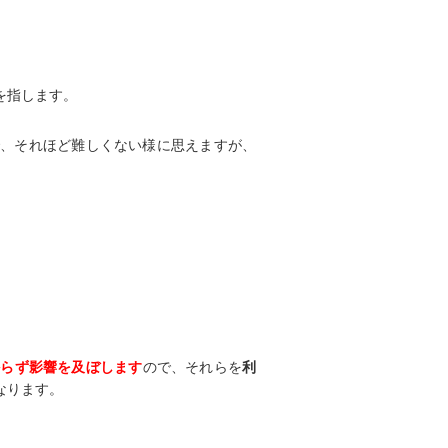
を指します。
で、それほど難しくない様に思えますが、
からず影響を及ぼします
ので、それらを
利
なります。