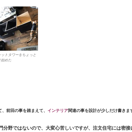
ャットタワーをちょっと
り始めた
て、前回の事を踏まえて、
インテリア
関連の事を設計が少しだけ書きま
門分野ではないので、大変心苦しいですが、
注文住宅
には密接