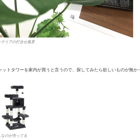
ンテリアの打合せ風景
ャットタワーを家内が買うと言うので、探してみたら欲しいものが無か
んなのが売ってる