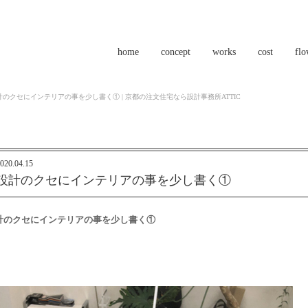
home
concept
works
cost
fl
計のクセにインテリアの事を少し書く① | 京都の注文住宅なら設計事務所ATTIC
020.04.15
設計のクセにインテリアの事を少し書く①
計のクセにインテリアの事を少し書く①