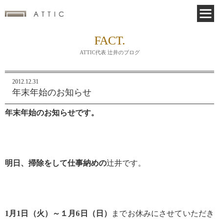
FACT.
ATTIC代表 辻井のブログ
2012.12.31
年末年始のお知らせ
年末年始のお知らせです。
明日、掃除をして仕事納めの
辻井です。
1月1日（火）～１月6日（日）
までお休みにさせていただき