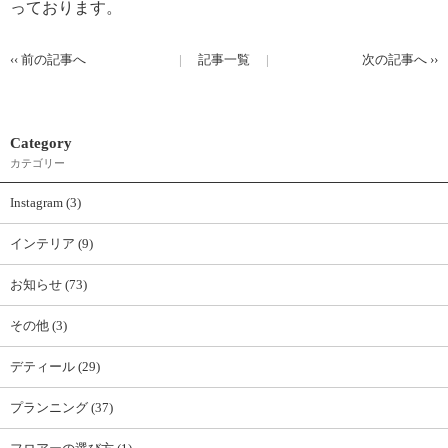
っております。
‹‹
前の記事へ
記事一覧
次の記事へ
››
Category
カテゴリー
Instagram (3)
インテリア (9)
お知らせ (73)
その他 (3)
デティール (29)
プランニング (37)