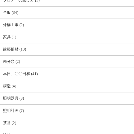
フロアーの選び方 (1)
全般 (34)
外構工事 (2)
家具 (1)
建築部材 (13)
未分類 (2)
本日、〇〇日和 (41)
構造 (4)
照明器具 (3)
照明計画 (7)
茶番 (2)