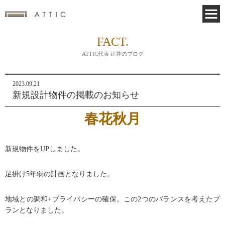
FACT.
ATTIC代表 辻井のブログ
2023.09.21
新規設計物件の掲載のお知らせ
春花秋月
新規物件をUPしました。
足掛け5年弱の計画となりました。
地域との調和+プライバシーの確保。この2つのバランスを考えたプ
ランとなりました。