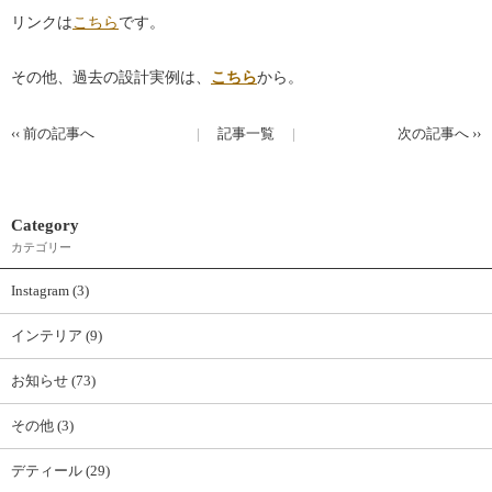
リンクは
こちら
です。
その他、過去の設計実例は、
こちら
から。
‹‹
前の記事へ
記事一覧
次の記事へ
››
Category
カテゴリー
Instagram (3)
インテリア (9)
お知らせ (73)
その他 (3)
デティール (29)