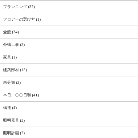
プランニング (37)
フロアーの選び方 (1)
全般 (34)
外構工事 (2)
家具 (1)
建築部材 (13)
未分類 (2)
本日、〇〇日和 (41)
構造 (4)
照明器具 (3)
照明計画 (7)