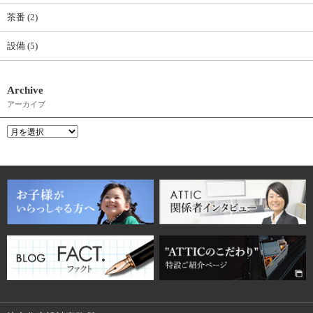
茶番 (2)
設備 (5)
Archive
アーカイブ