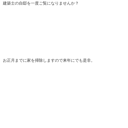
建築士の自邸を一度ご覧になりませんか？
お正月までに家を掃除しますので来年にでも是非。