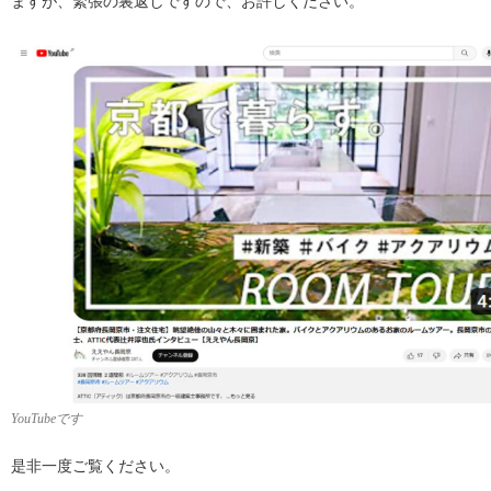
ますが、緊張の裏返しですので、お許しください。
YouTubeです
是非一度ご覧ください。