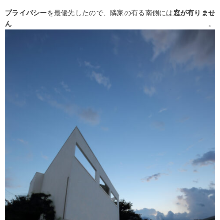
プライバシー
を最優先したので、隣家の有る南側には
窓が有りませ
ん
。