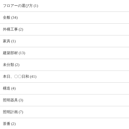
フロアーの選び方 (1)
全般 (34)
外構工事 (2)
家具 (1)
建築部材 (13)
未分類 (2)
本日、〇〇日和 (41)
構造 (4)
照明器具 (3)
照明計画 (7)
茶番 (2)