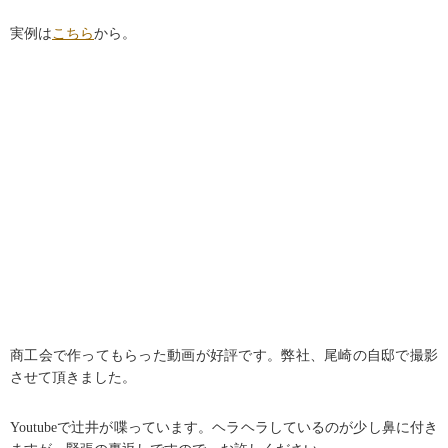
実例は
こちら
から。
商工会で作ってもらった動画が好評です。弊社、尾崎の自邸で撮影
させて頂きました。
Youtubeで辻井が喋っています。ヘラヘラしているのが少し鼻に付き