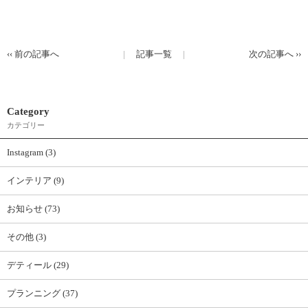
‹‹
前の記事へ
記事一覧
次の記事へ
››
Category
カテゴリー
Instagram (3)
インテリア (9)
お知らせ (73)
その他 (3)
デティール (29)
プランニング (37)