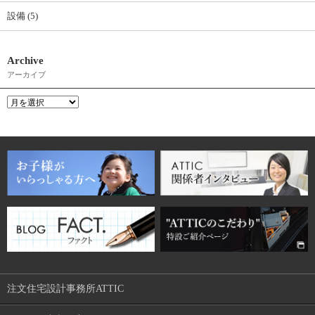
設備 (5)
Archive
アーカイブ
注文住宅設計事務所ATTIC