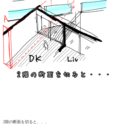
2階の断面を切ると、、、