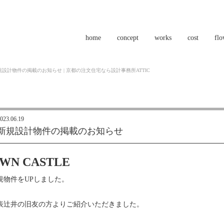
home
concept
works
cost
fl
規設計物件の掲載のお知らせ | 京都の注文住宅なら設計事務所ATTIC
023.06.19
新規設計物件の掲載のお知らせ
WN CASTLE
規物件をUPしました。
表辻井の旧友の方よりご紹介いただきました。