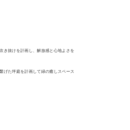
吹き抜けを計画し、解放感と心地よさを
繋げた坪庭を計画して緑の癒しスペース