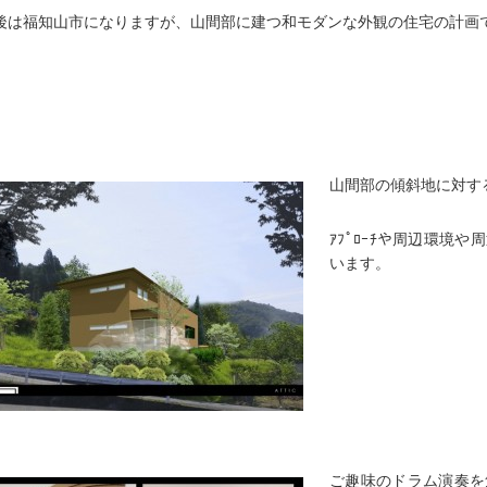
後は福知山市になりますが、山間部に建つ和モダンな外観の住宅の計画
山間部の傾斜地に対す
ｱﾌﾟﾛｰﾁや周辺環境
います。
ご趣味のドラム演奏を