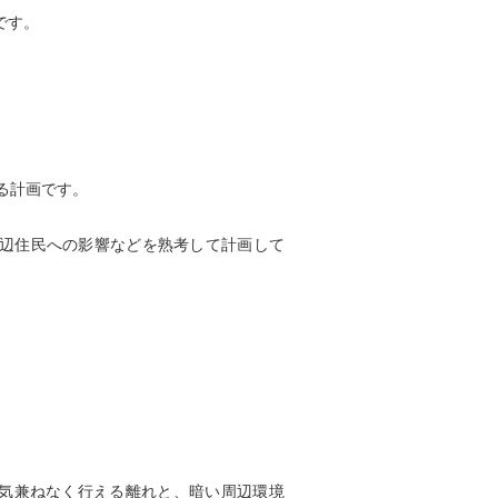
です。
る計画です。
や周辺住民への影響などを熟考して計画して
気兼ねなく行える離れと、暗い周辺環境