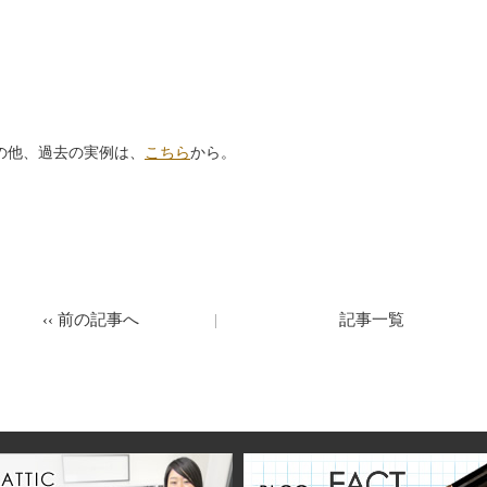
の他、過去の実例は、
こちら
から。
‹‹
前の記事へ
記事一覧